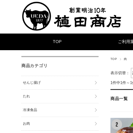
TOP
ご利用
TOP
肉
商品カテゴリ
表示切替：
せんじ揚げ
1件中1件～
たれ
商品一覧
冷凍食品
お肉