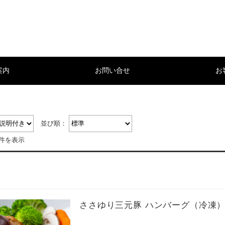
案内
お問い合せ
お
並び順：
1件を表示
ささゆり三元豚 ハンバーグ（冷凍