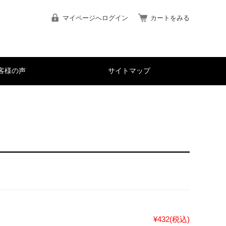
マイページへログイン
カートをみる
客様の声
サイトマップ
）
¥432
(税込)