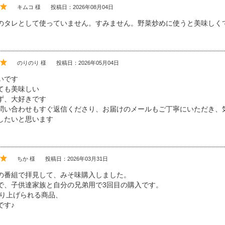
キムコ 様
投稿日：2026年08月04日
のタレとして使っていません。すみません。野菜炒めに使うと美味しく
のりのり 様
投稿日：2026年05月04日
いです
ても美味しい
ず、大好きです
問い合わせもすぐ返信くださり、お届けのメールもご丁寧にいただき、
したいと思います
ちか 様
投稿日：2026年03月31日
の番組で拝見して、みそ味購入しました。
で、子供達家族と自分の兄弟用で3回目の購入です。
取り上げられる商品、
です♪