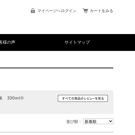
マイページへログイン
カートをみる
客様の声
サイトマップ
330ml※
並び順：