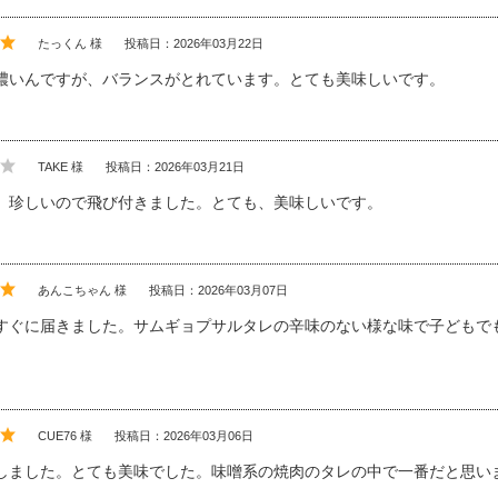
たっくん 様
投稿日：2026年03月22日
濃いんですが、バランスがとれています。とても美味しいです。
TAKE 様
投稿日：2026年03月21日
、珍しいので飛び付きました。とても、美味しいです。
あんこちゃん 様
投稿日：2026年03月07日
すぐに届きました。サムギョプサルタレの辛味のない様な味で子どもで
CUE76 様
投稿日：2026年03月06日
しました。とても美味でした。味噌系の焼肉のタレの中で一番だと思い