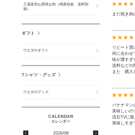
工場直売お買得お肉（簡易包装、送料別
途）
まだ焼き肉
ギフト
リピート買
ウエダのギフト
何に合わせ
味が濃すぎ
送料などの
また 購入
Tシャツ・グッズ
ウエダのグッズ
バナナマン
美味しいの
流石TVに
美味しすぎ
2026/08